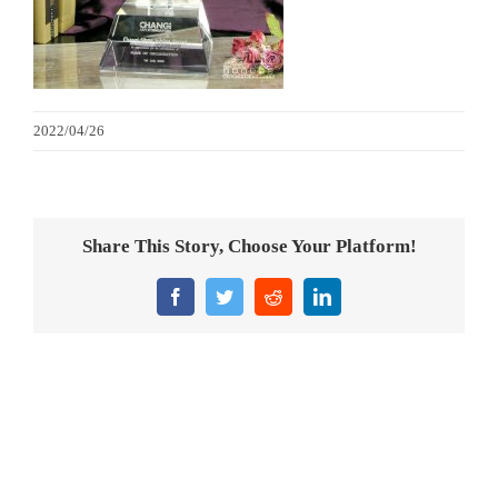
金箔畫
意大利獎盃
2022/04/26
旗座/旗桿
旗幟
Share This Story, Choose Your Platform!
獎盃
Facebook
Twitter
Reddit
LinkedIn
獎牌
醫務所/ 畢業證書
銀碟