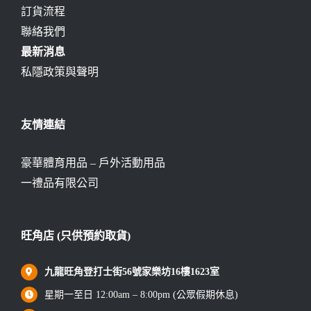
訂貨流程
聯絡我們
最新消息
私隱政策與聲明
友情連結
豪華體育用品 – 戶外活動用品
一禮品有限公司
旺角店 (只供預約取貨)
九龍旺角登打士街56號家樂坊16樓1623室
星期一至日 12:00am – 8:00pm (公眾假期休息)