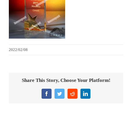
金箔畫
意大利獎盃
旗座/旗桿
2022/02/08
旗幟
獎盃
Share This Story, Choose Your Platform!
獎牌
Facebook
Twitter
Reddit
LinkedIn
醫務所/ 畢業證書
銀碟