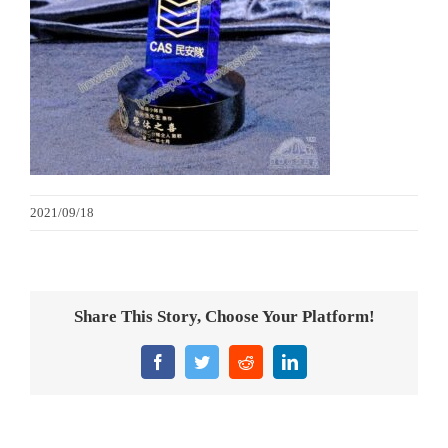
金箔畫
意大利獎盃
旗座/旗桿
旗幟
2021/09/18
獎盃
獎牌
Share This Story, Choose Your Platform!
醫務所/ 畢業證書
Facebook
Twitter
Reddit
LinkedIn
銀碟