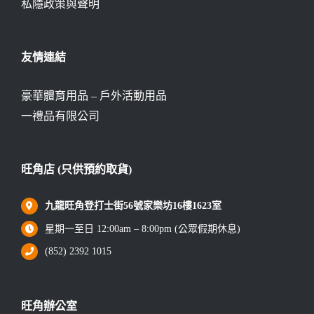
私隱政策與聲明
友情連結
豪華體育用品 – 戶外活動用品
一禮品有限公司
旺角店 (只供預約取貨)
九龍旺角登打士街56號家樂坊16樓1623室
星期一至日 12:00am – 8:00pm (公眾假期休息)
(852) 2392 1015
旺角辦公室