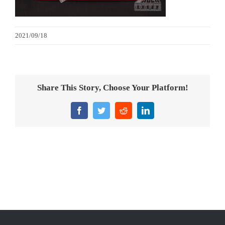
意大利獎盃
2021/09/18
旗座/旗桿
旗幟
Share This Story, Choose Your Platform!
獎盃
Facebook
Twitter
Reddit
LinkedIn
獎牌
醫務所/ 畢業證書
銀碟
詢價