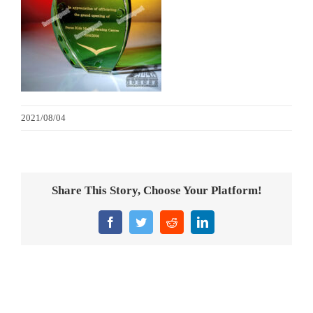
金箔畫
意大利獎盃
旗座/旗桿
2021/08/04
旗幟
獎盃
Share This Story, Choose Your Platform!
獎牌
Facebook
Twitter
Reddit
LinkedIn
醫務所/ 畢業證書
銀碟