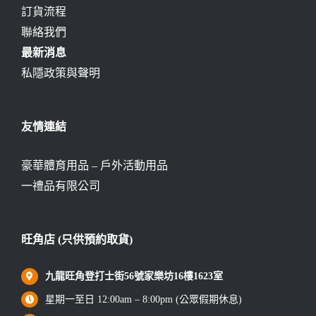
訂貨流程
聯絡我們
最新消息
私隱政策與聲明
友情連結
豪華體育用品 – 戶外活動用品
一禮品有限公司
旺角店 (只供預約取貨)
九龍旺角登打士街56號家樂坊16樓1623室
星期一至日 12:00am – 8:00pm (公眾假期休息)