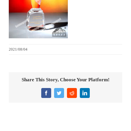
金箔畫
意大利獎盃
旗座/旗桿
2021/08/04
旗幟
獎盃
Share This Story, Choose Your Platform!
獎牌
Facebook
Twitter
Reddit
LinkedIn
醫務所/ 畢業證書
銀碟