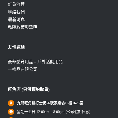
訂貨流程
聯絡我們
最新消息
私隱政策與聲明
友情連結
豪華體育用品 – 戶外活動用品
一禮品有限公司
旺角店 (只供預約取貨)
九龍旺角登打士街56號家樂坊16樓1623室
星期一至日 12:00am – 8:00pm (公眾假期休息)