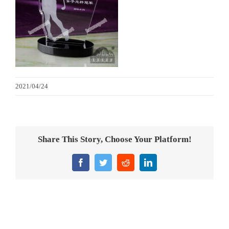
金箔畫
意大利獎盃
旗座/旗桿
2021/04/24
旗幟
獎盃
Share This Story, Choose Your Platform!
獎牌
Facebook
Twitter
Reddit
LinkedIn
醫務所/ 畢業證書
銀碟