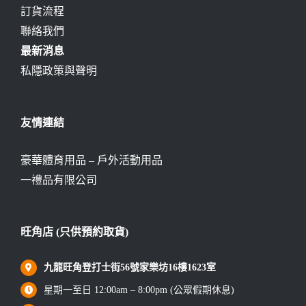
訂貨流程
聯絡我們
最新消息
私隱政策與聲明
友情連結
豪華體育用品 – 戶外活動用品
一禮品有限公司
旺角店 (只供預約取貨)
九龍旺角登打士街56號家樂坊16樓1623室
星期一至日 12:00am – 8:00pm (公眾假期休息)