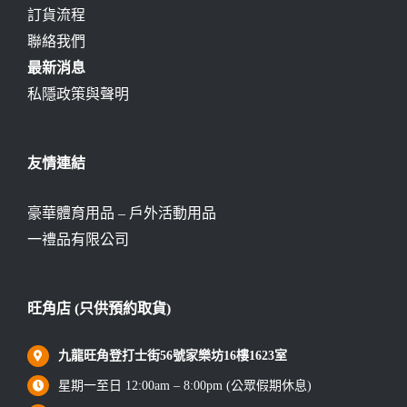
訂貨流程
聯絡我們
最新消息
私隱政策與聲明
友情連結
豪華體育用品 – 戶外活動用品
一禮品有限公司
旺角店 (只供預約取貨)
九龍旺角登打士街56號家樂坊16樓1623室
星期一至日 12:00am – 8:00pm (公眾假期休息)