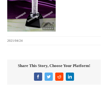
金箔畫
意大利獎盃
旗座/旗桿
2021/04/24
旗幟
獎盃
Share This Story, Choose Your Platform!
獎牌
Facebook
Twitter
Reddit
LinkedIn
醫務所/ 畢業證書
銀碟