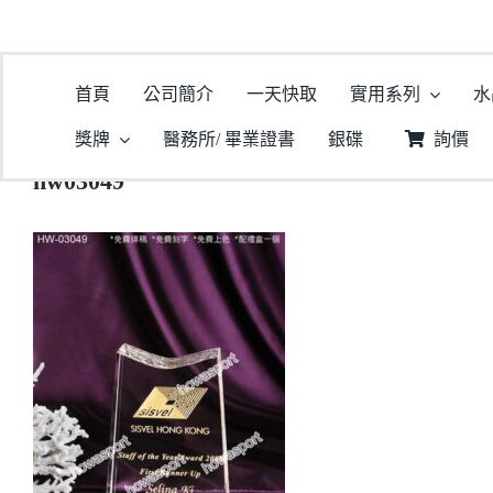
首頁
公司簡介
一天快取
實用系列
水
獎牌
醫務所/ 畢業證書
銀碟
詢價
hw03049