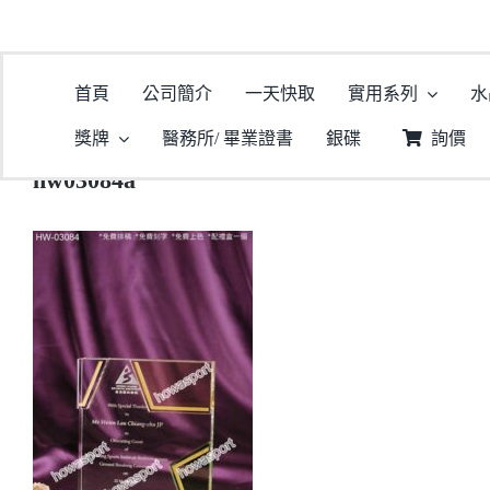
首頁
公司簡介
一天快取
實用系列
水
獎牌
醫務所/ 畢業證書
銀碟
詢價
hw03084a