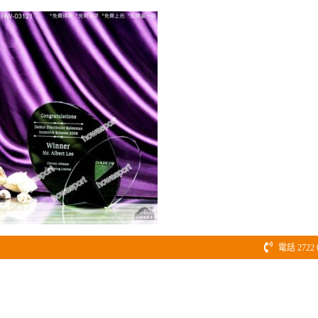
Skip
to
content
電話 2722 