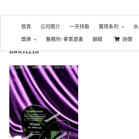
首頁
公司簡介
一天快取
實用系列
水
獎牌
醫務所/ 畢業證書
銀碟
詢價
hw03121b