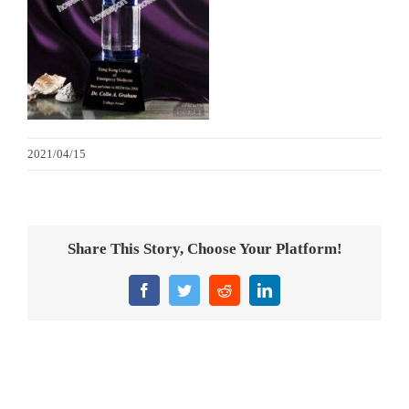
金箔畫
意大利獎盃
旗座/旗桿
2021/04/15
旗幟
獎盃
Share This Story, Choose Your Platform!
獎牌
Facebook
Twitter
Reddit
LinkedIn
醫務所/ 畢業證書
銀碟