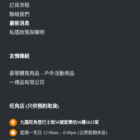
訂貨流程
聯絡我們
最新消息
私隱政策與聲明
友情連結
豪華體育用品 – 戶外活動用品
一禮品有限公司
旺角店 (只供預約取貨)
九龍旺角登打士街56號家樂坊16樓1623室
星期一至日 12:00am – 8:00pm (公眾假期休息)