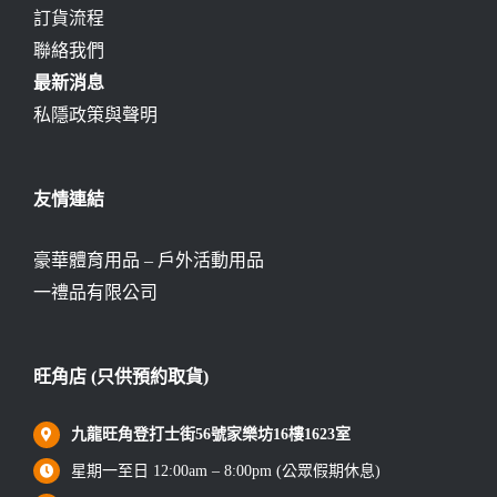
訂貨流程
聯絡我們
最新消息
私隱政策與聲明
友情連結
豪華體育用品 – 戶外活動用品
一禮品有限公司
旺角店 (只供預約取貨)
九龍旺角登打士街56號家樂坊16樓1623室
星期一至日 12:00am – 8:00pm (公眾假期休息)