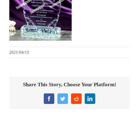
金箔畫
意大利獎盃
旗座/旗桿
2021/04/15
旗幟
獎盃
Share This Story, Choose Your Platform!
獎牌
Facebook
Twitter
Reddit
LinkedIn
醫務所/ 畢業證書
銀碟