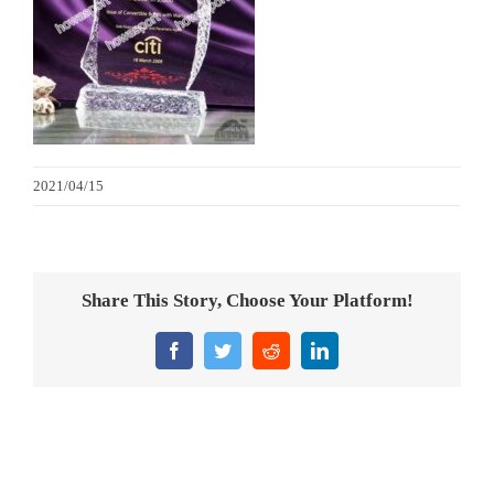
金箔畫
意大利獎盃
旗座/旗桿
2021/04/15
旗幟
獎盃
Share This Story, Choose Your Platform!
獎牌
Facebook
Twitter
Reddit
LinkedIn
醫務所/ 畢業證書
銀碟