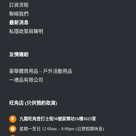
訂貨流程
聯絡我們
最新消息
私隱政策與聲明
友情連結
豪華體育用品 – 戶外活動用品
一禮品有限公司
旺角店 (只供預約取貨)
九龍旺角登打士街56號家樂坊16樓1623室
星期一至日 12:00am – 8:00pm (公眾假期休息)