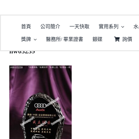
首頁
公司簡介
一天快取
實用系列
水
獎牌
醫務所/ 畢業證書
銀碟
詢價
hw03239