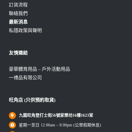
訂貨流程
聯絡我們
最新消息
私隱政策與聲明
友情連結
豪華體育用品 – 戶外活動用品
一禮品有限公司
旺角店 (只供預約取貨)
九龍旺角登打士街56號家樂坊16樓1623室
星期一至日 12:00am – 8:00pm (公眾假期休息)