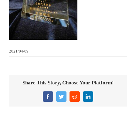
金箔畫
意大利獎盃
旗座/旗桿
2021/04/09
旗幟
獎盃
Share This Story, Choose Your Platform!
獎牌
Facebook
Twitter
Reddit
LinkedIn
醫務所/ 畢業證書
銀碟