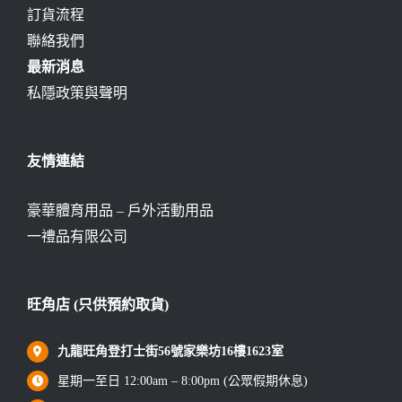
訂貨流程
聯絡我們
最新消息
私隱政策與聲明
友情連結
豪華體育用品 – 戶外活動用品
一禮品有限公司
旺角店 (只供預約取貨)
九龍旺角登打士街56號家樂坊16樓1623室
星期一至日 12:00am – 8:00pm (公眾假期休息)