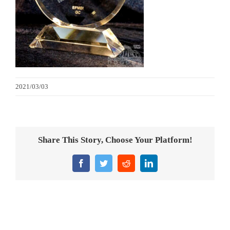
金箔畫
意大利獎盃
旗座/旗桿
2021/03/03
旗幟
獎盃
Share This Story, Choose Your Platform!
獎牌
Facebook
Twitter
Reddit
LinkedIn
醫務所/ 畢業證書
銀碟