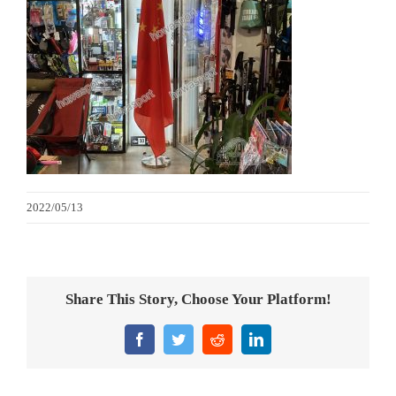
金箔畫
意大利獎盃
旗座/旗桿
旗幟
2022/05/13
獎盃
獎牌
Share This Story, Choose Your Platform!
醫務所/ 畢業證書
Facebook
Twitter
Reddit
LinkedIn
銀碟