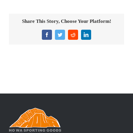
意大利獎盃
旗座/旗桿
Share This Story, Choose Your Platform!
旗幟
Facebook
Twitter
Reddit
LinkedIn
獎盃
獎牌
醫務所/ 畢業證書
銀碟
詢價