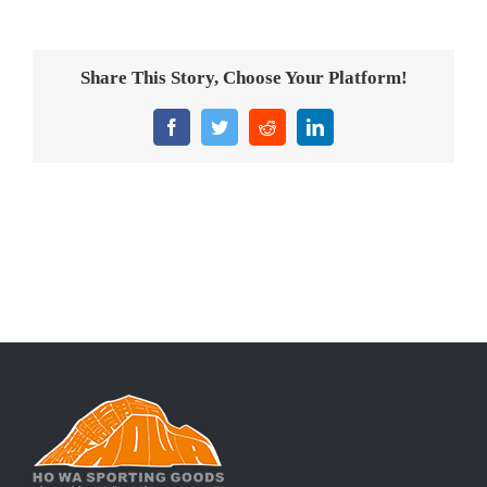
意大利獎盃
旗座/旗桿
Share This Story, Choose Your Platform!
旗幟
Facebook
Twitter
Reddit
LinkedIn
獎盃
獎牌
醫務所/ 畢業證書
銀碟
詢價