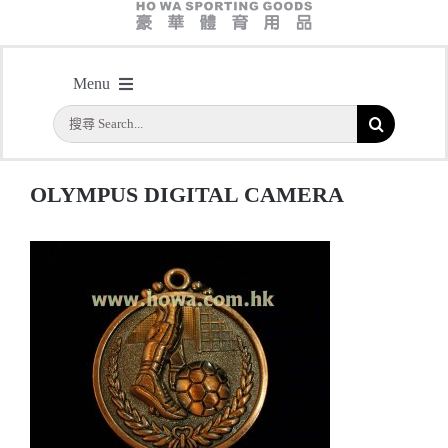
OLYMPUS DIGITAL CAMERA
Menu
主頁
/
型號：HY073S 50mm直徑足球獎牌
/
OLYMPUS DIGITAL CAMERA
搜
首頁
索
結
公司簡介
OLYMPUS DIGITAL CAMERA
果：
一天快取
實用系列
水晶獎座
金箔畫