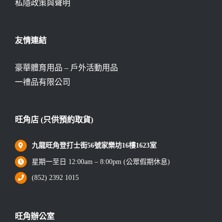
私隱政策與聲明
友情連結
豪華體育用品 – 戶外活動用品
一禮品有限公司
旺角店 (只供預約取貨)
九龍旺角登打士街56號家樂坊16樓1623室
星期一至日 12:00am – 8:00pm (公眾假期休息)
(852) 2392 1015
旺角辦公室