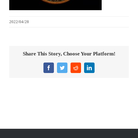
意大利獎盃
2022/04/28
旗座/旗桿
旗幟
Share This Story, Choose Your Platform!
獎盃
Facebook
Twitter
Reddit
LinkedIn
獎牌
醫務所/ 畢業證書
銀碟
詢價