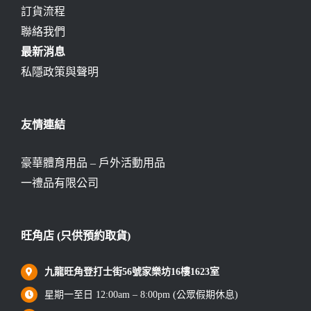
訂貨流程
聯絡我們
最新消息
私隱政策與聲明
友情連結
豪華體育用品 – 戶外活動用品
一禮品有限公司
旺角店 (只供預約取貨)
九龍旺角登打士街56號家樂坊16樓1623室
星期一至日 12:00am – 8:00pm (公眾假期休息)