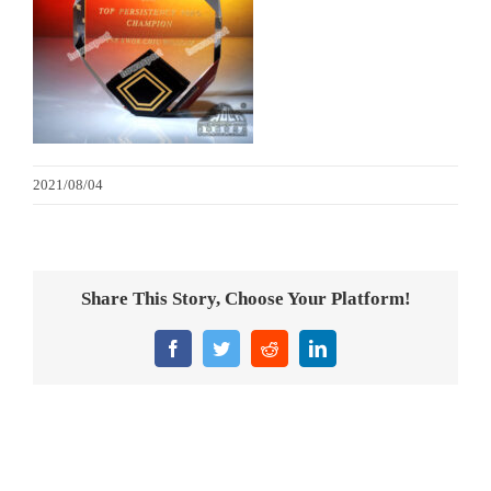
金箔畫
意大利獎盃
旗座/旗桿
2021/08/04
旗幟
獎盃
Share This Story, Choose Your Platform!
獎牌
Facebook
Twitter
Reddit
LinkedIn
醫務所/ 畢業證書
銀碟